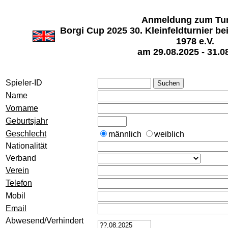
Anmeldung zum Tur
Borgi Cup 2025 30. Kleinfeldturnier 
1978 e.V.
am 29.08.2025 - 31.0
Spieler-ID
Name
Vorname
Geburtsjahr
Geschlecht
männlich
weiblich
Nationalität
Verband
Verein
Telefon
Mobil
Email
Abwesend/Verhindert